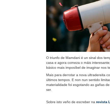
O triunfo de Mamdani é un sinal dos temp
casa e agora comeza o máis interesante,
básico mais imposíbel de imaginar nos t
Mais para derrotar a nova ultradereita c
últimos tempos. E non nun sentido limit
materialidade foi esgotando as gañas de
ser.
Sobre isto veño de escreber na
revista 