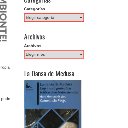
Categorías
Archivos
Archivos
propia
La Dansa de Medusa
e pode