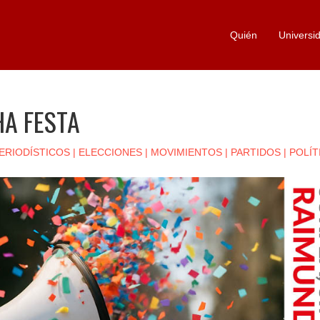
Quién
Universi
HA FESTA
ERIODÍSTICOS
|
ELECCIONES
|
MOVIMIENTOS
|
PARTIDOS
|
POLÍT