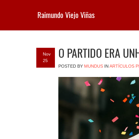
Raimundo Viejo Viñas
O PARTIDO ERA UN
Nov
25
POSTED BY
MUNDUS
IN
ARTÍCULOS P