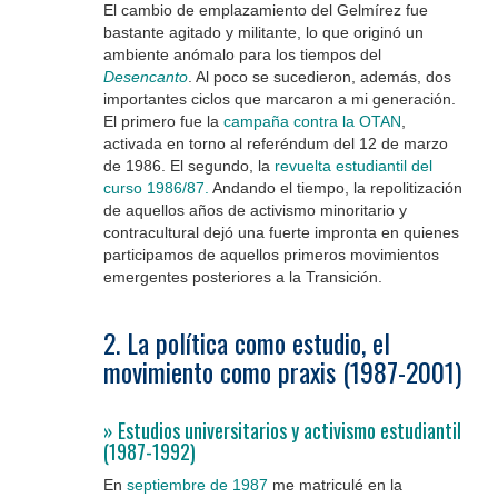
El cambio de emplazamiento del Gelmírez fue
bastante agitado y militante, lo que originó un
ambiente anómalo para los tiempos del
Desencanto
. Al poco se sucedieron, además, dos
importantes ciclos que marcaron a mi generación.
El primero fue la
campaña contra la OTAN
,
activada en torno al referéndum del 12 de marzo
de 1986. El segundo, la
revuelta estudiantil del
curso 1986/87
.
Andando el tie
mpo, la repolitización
de aquellos años de activismo minoritario y
contracultural dejó una fuerte impronta en quienes
participamos de aquellos primeros movimientos
emergentes posteriores a la Transición.
2. La política como estudio, el
movimiento como praxis (1987-2001)
» Estudios universitarios y activismo estudiantil
(1987-1992)
En
septiembre de 1987
me matriculé en la