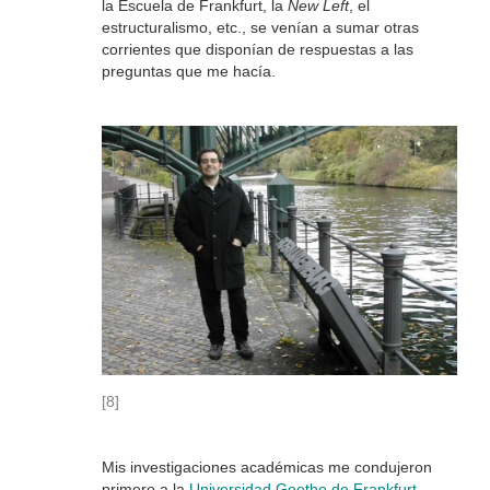
la Escuela de Frankfurt, la
New Left
, el
estructuralismo, etc., se venían a sumar otras
corrientes que disponían de respuestas a las
preguntas que me hacía.
[8]
Mis investigaciones académicas me condujeron
primero a la
Universidad Goethe de Frankfurt