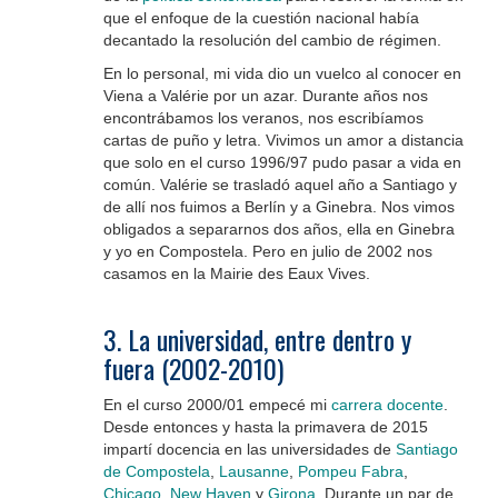
que el enfoque de la cuestión nacional había
decantado la resolución del cambio de régimen.
En lo personal, mi vida dio un vuelco al conocer en
Viena a Valérie por un azar. Durante años nos
encontrábamos los veranos, nos escribíamos
cartas de puño y letra. Vivimos un amor a distancia
que solo en el curso 1996/97 pudo pasar a vida en
común. Valérie se trasladó aquel año a Santiago y
de allí nos fuimos a Berlín y a Ginebra. Nos vimos
obligados a separarnos dos años, ella en Ginebra
y yo en Compostela. Pero en julio de 2002 nos
casamos en la Mairie des Eaux Vives.
.
3. La universidad, entre dentro y
fuera (2002-2010)
En el curso 2000/01 empecé mi
carrera docente
.
Desde entonces y hasta la primavera de 2015
impartí docencia en las universidades de
Santiago
de Compostela
,
Lausanne
,
Pompeu Fabra
,
Chicago
,
New Haven
y
Girona
. Durante un par de