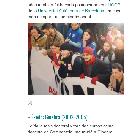
años también fui becario postdoctoral en el
IGOP
de la
Universitat Autònoma de Barcelona
, en cuyo
marco impartí un seminario anual.
[9]
» Éxodo: Ginebra (2002-2005)
Leída la tesis doctoral y tras dos cursos como
docente en Compostela, me mudé a Ginebra,