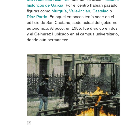
históricos de Galicia
. Por el centro habían pasado
figuras como
Murguía
,
Valle-Inclán
,
Castelao
o
Díaz Pardo
. En aquel entonces tenía sede en el
edificio de San Caetano, sede actual del gobierno
autonómico. Al poco, en 1985, fue dividido en dos
y el Gelmírez I ubicado en el campus universitario,
donde aún permanece.
[3]