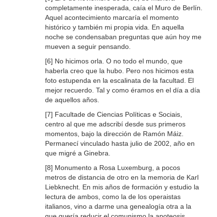
completamente inesperada, caía el Muro de Berlín.
Aquel acontecimiento marcaría el momento
histórico y también mi propia vida. En aquella
noche se condensaban preguntas que aún hoy me
mueven a seguir pensando.
[6] No hicimos orla. O no todo el mundo, que
haberla creo que la hubo. Pero nos hicimos esta
foto estupenda en la escalinata de la facultad. El
mejor recuerdo. Tal y como éramos en el día a día
de aquellos años.
[7] Facultade de Ciencias Políticas e Sociais,
centro al que me adscribí desde sus primeros
momentos, bajo la dirección de Ramón Máiz.
Permanecí vinculado hasta julio de 2002, año en
que migré a Ginebra.
[8] Monumento a Rosa Luxemburg, a pocos
metros de distancia de otro en la memoria de Karl
Liebknecht. En mis años de formación y estudio la
lectura de ambos, como la de los operaistas
italianos, vino a darme una genealogía otra a la
que quería reducir el comunismo la apoteosis