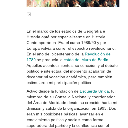
[5]
En el marco de los estudios de Geografía e
Historia opté por especializarme en Historia
Contemporánea. Era el curso 1989/90 y por
Europa volvía a correr el espectro revolucionario.
En el año del bicentenario de la
Revolución de
1789
se producía la
caída del Muro de Berlín
.
Aquellos acontecimientos, su conexión y el debate
político e intelectual del momento acabaron de
decantar mi vocación académica, pero también
estimularon mi participación política.
Activo desde la fundación de
Esquerda Unida
, fui
miembro de su Consello Nacional y coordenador
del Área de Mocidade desde su creación hasta mi
dimisión y salida de la organización en 1993. Dos
eran mis posiciones básicas: avanzar en el
«movimiento político y social» como forma
superadora del partido y la confluencia con el