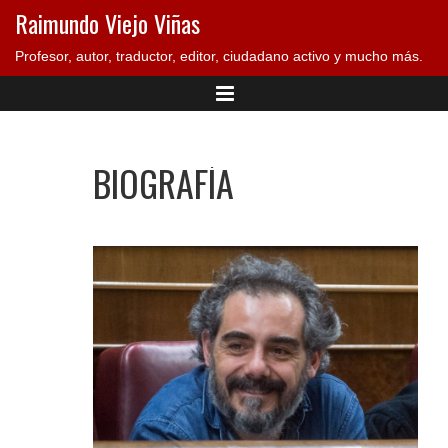
Raimundo Viejo Viñas
Profesor, autor, traductor, editor, ciudadano activo y mucho más.
BIOGRAFÍA