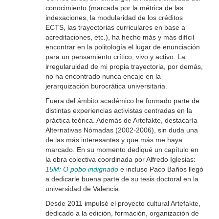
conocimiento (marcada por la métrica de las
indexaciones, la modularidad de los créditos
ECTS, las trayectorias curriculares en base a
acreditaciones, etc.), ha hecho más y más difícil
encontrar en la politología el lugar de enunciación
para un pensamiento crítico, vivo y activo. La
irregularuidad de mi propia trayectoria, por demás,
no ha encontrado nunca encaje en la
jerarquización burocrática universitaria.
Fuera del ámbito académico he formado parte de
distintas experiencias activistas centradas en la
práctica teórica. Además de Artefakte, destacaría
Alternativas Nómadas (2002-2006), sin duda una
de las más interesantes y que más me haya
marcado. En su momento dediqué un capítulo en
la obra colectiva coordinada por Alfredo Iglesias:
15M: O pobo indignado
e incluso Paco Baños llegó
a dedicarle buena parte de su tesis doctoral en la
universidad de Valencia.
Desde 2011 impulsé el proyecto cultural Artefakte,
dedicado a la edición, formación, organización de