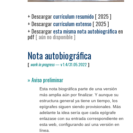
+
Descargar
currículum resumido
[ 2025 ]
+
Descargar
currículum extenso
[ 2025 ]
+
Descargar
esta misma nota autobiográfica
en
pdf
[ aún no disponible ]
Nota autobiográfica
[
work in progress
— v 1.4/31.05.2022
]
» Aviso preliminar
Esta nota biográfica parte de una versión
más amplia aún por finalizar. Y aunque su
estructura general ya tiene un tiempo, los
epígrafes siguen siendo provisionales. Más
adelante la idea sería que cada epígrafe
enlazase con su entrada correspondiente en
esta web, configurando así una versión en
línea.