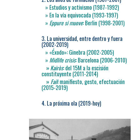
» Estudios y activismo (1987-1992)
» En la vía equivocada (1993-1997)
»
Eppure si muove
: Berlin (1998-2001)
3. La universidad, entre dentro y fuera
(2002-2019)
» «Éxodo»: Ginebra (2002-2005)
»
Midlife crisis
: Barcelona (2006-2010)
»
Kairòs
: del 15M a la escisión
constituyente (2011-2014)
»
Fail
: manifiesto, gesto, efectuación
(2015-2019)
4. La próxima ola (2019-hoy)
.