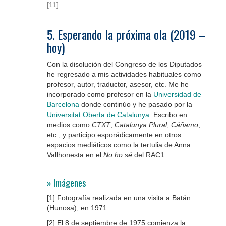
[11]
.
5. Esperando la próxima ola (2019 –
hoy)
Con la disolución del Congreso de los Diputados
he regresado a mis actividades habituales como
profesor, autor, traductor, asesor, etc. Me he
incorporado como profesor en la
Universidad de
Barcelona
donde continúo y he pasado por la
Universitat Oberta de Catalunya
. Escribo en
medios como
CTXT
,
Catalunya Plural
,
Cáñamo
,
etc., y participo esporádicamente en otros
espacios mediáticos como la tertulia de Anna
Vallhonesta en el
No ho sé
del RAC1 .
_______________
» Imágenes
[1] Fotografía realizada en una visita a Batán
(Hunosa), en 1971.
[2] El 8 de septiembre de 1975 comienza la