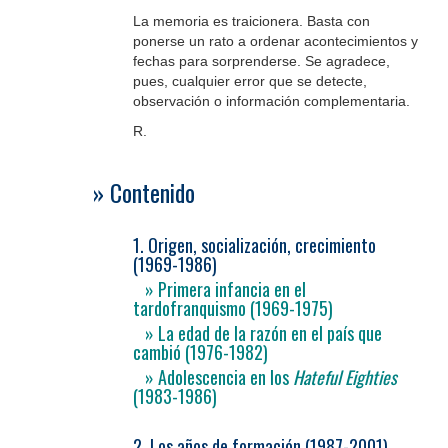
La memoria es traicionera. Basta con
ponerse un rato a ordenar acontecimientos y
fechas para sorprenderse. Se agradece,
pues, cualquier error que se detecte,
observación o información complementaria.
R.
.
» Contenido
1. Origen, socialización, crecimiento
(1969-1986)
» Primera infancia en el
tardofranquismo (1969-1975)
»
La edad de la razón en el país que
cambió (1976-1982)
» Adolescencia en los
Hateful Eighties
(1983-1986)
2. Los años de formación (1987-2001)