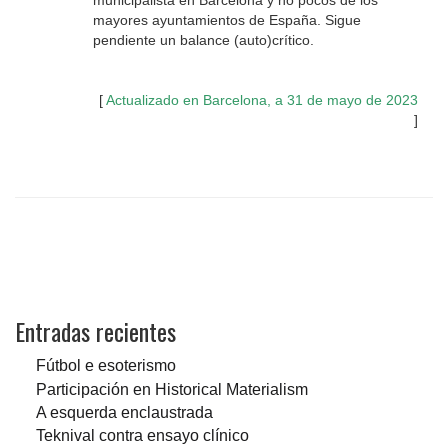
municipalista en Barcelona y no pocos de los
mayores ayuntamientos de España. Sigue
pendiente un balance (auto)crítico.
[
Actualizado en Barcelona, a 31 de mayo de 2023
]
Entradas recientes
Fútbol e esoterismo
Participación en Historical Materialism
A esquerda enclaustrada
Teknival contra ensayo clínico