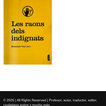
© 2026
| All Rights Reserved | Profesor, autor, traductor, editor,
ciudadano activo y mucho más.