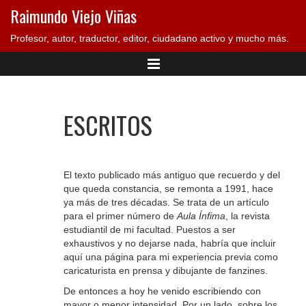
Raimundo Viejo Viñas
Profesor, autor, traductor, editor, ciudadano activo y mucho más.
ESCRITOS
El texto publicado más antiguo que recuerdo y del
que queda constancia, se remonta a 1991, hace
ya más de tres décadas. Se trata de un artículo
para el primer número de
Aula Ínfima
, la revista
estudiantil de mi facultad. Puestos a ser
exhaustivos y no dejarse nada, habría que incluir
aquí una página para mi experiencia previa como
caricaturista en prensa y dibujante de fanzines.
De entonces a hoy he venido escribiendo con
mayor o menor intensidad. Por un lado, sobre los