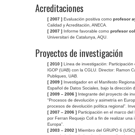
Acreditaciones
[ 2007 ]
Evaluación positiva como
profesor a
Calidad y Acreditación, ANECA.
[ 2007 ]
Informe favorable como
profesor co
Universitari de Catalunya, AQU.
.
Proyectos de investigación
[ 2010 ]
Línea de investigación: Participación 
IGOP (UAB) con la CGLU. Director: Ramon Cana
Publiques, UAB.
[ 2009 ]
Investigador en el Manifesto Regiona
Español de Datos Sociales, bajo la dirección
[ 2009 – 2006 ]
Integrante del proyecto de in
“Procesos de devolución y asimetría en Europ
procesos de devolución política regional”. Inv
[ 2007 – 2006 ]
Participación en el marco del 
por Ferran Requejo Coll a fin de realizar una
Europa”.
[ 2003 – 2002 ]
Miembro del GRUPO 6 (USC) de 