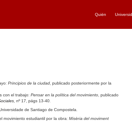
Quién
Universi
sayo:
Principios de la ciudad
, publicado posteriormente por la
s con el trabajo:
Pensar en la política del movimiento
, publicado
Sociales
,
nº 17, págs 13-40.
 Universidade de Santiago de Compostela.
movimiento estudiantil por la obra:
Misèria del moviment