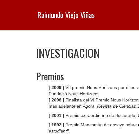
Raimundo Viejo Viñas
INVESTIGACIÓN
Premios
[ 2009 ]
VII premio Nous Horitzons por el en
Fundació Nous Horitzons.
[ 2008 ]
Finalista del VI Premio Nous Horitzon
más adelante en
Àgora. Revista de Ciencias 
[ 2001 ]
Premio extraordinario de doctorado,
[ 1992 ]
Premio Mancomún de ensayo sobre el 
estudiantil
.
.