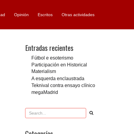
dad
Opinión
Escritos
Otras actividades
Entradas recientes
Fútbol e esoterismo
Participación en Historical
Materialism
A esquerda enclaustrada
Teknival contra ensayo clínico
megaMadrid
Categorías