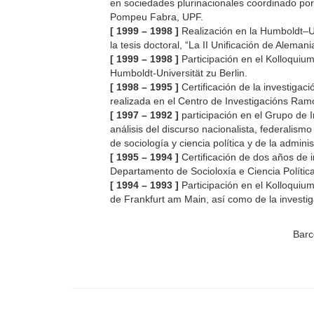
en sociedades plurinacionales coordinado por 
Pompeu Fabra, UPF.
[ 1999 – 1998 ]
Realización en la Humboldt–Uni
la tesis doctoral, “La II Unificación de Alemani
[ 1999 – 1998 ]
Participación en el Kolloquium
Humboldt-Universität zu Berlin.
[ 1998 – 1995 ]
Certificación de la investigaci
realizada en el Centro de Investigacións Ramó
[ 1997 – 1992 ]
participación en el Grupo de I
análisis del discurso nacionalista, federalism
de sociología y ciencia política y de la admin
[ 1995 – 1994 ]
Certificación de dos años de i
Departamento de Socioloxía e Ciencia Políti
[ 1994 – 1993 ]
Participación en el Kolloquiu
de Frankfurt am Main, así como de la investig
.
Barc