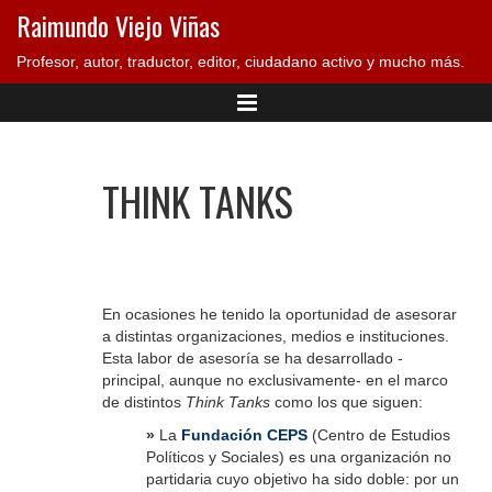
Raimundo Viejo Viñas
Profesor, autor, traductor, editor, ciudadano activo y mucho más.
THINK TANKS
En ocasiones he tenido la oportunidad de asesorar
a distintas organizaciones, medios e instituciones.
Esta labor de asesoría se ha desarrollado -
principal, aunque no exclusivamente- en el marco
de distintos
Think Tanks
como los que siguen:
»
La
Fundación CEPS
(Centro de Estudios
Políticos y Sociales) es una organización no
partidaria cuyo objetivo ha sido doble: por un