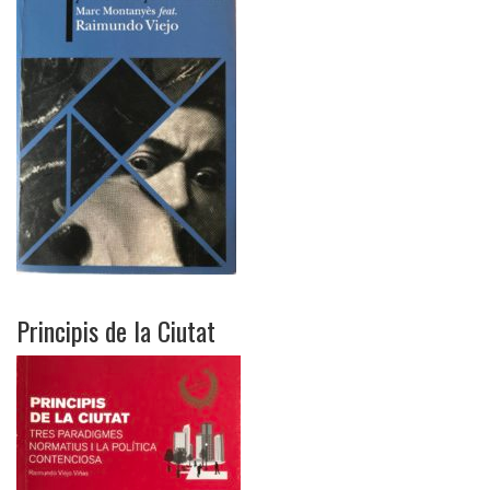
Principis de la Ciutat