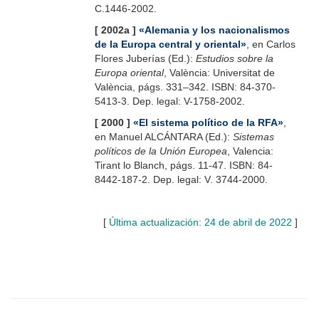
C.1446-2002.
[ 2002a ]
«Alemania y los nacionalismos
de la Europa central y oriental»
, en Carlos
Flores Juberías (Ed.):
Estudios sobre la
Europa oriental
, València: Universitat de
València, págs. 331–342. ISBN: 84-370-
5413-3. Dep. legal: V-1758-2002.
[ 2000 ]
«El sistema político de la RFA»
,
en Manuel ALCÁNTARA (Ed.):
Sistemas
políticos de la Unión Europea
, Valencia:
Tirant lo Blanch, págs. 11-47. ISBN: 84-
8442-187-2. Dep. legal: V. 3744-2000.
.
[
Última actualización: 24 de abril de 2022
]