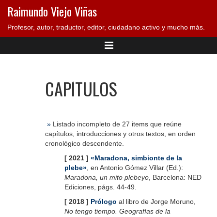
Raimundo Viejo Viñas
Profesor, autor, traductor, editor, ciudadano activo y mucho más.
CAPÍTULOS
»
Listado incompleto de 27 items que reúne
capítulos, introducciones y otros textos, en orden
cronológico descendente.
[ 2021 ]
«Maradona, simbionte de la
plebe»
, en Antonio Gómez Villar (Ed.):
Maradona, un mito plebeyo
, Barcelona: NED
Ediciones, págs. 44-49.
[ 2018 ]
Prólogo
al libro de Jorge Moruno,
No tengo tiempo. Geografías de la