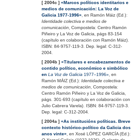
[ 2004c ]
«Marcos políticos identitarios e
medios de comunicación: La Voz de
Galicia 1977-1996»
, en Ramón Máiz (Ed.):
Identidade colectiva e medios de
comunicación
, Compostela: Centro Ramón
Piñeiro y La Voz de Galicia, págs 83-154
(capítulo en colaboración con Ramón Máiz).
ISBN: 84-9757-119-3. Dep. legal: C-312-
2004.
[ 2004b ]
«Titulares e encabezamentos de
contido político, económico e simbólico
en
La Voz de Galicia
1977–1996»
, en
Ramón MÁIZ (Ed.):
Identidade colectiva e
medios de comunicación
, Compostela:
Centro Ramón Piñeiro y La Voz de Galicia,
págs. 301-693 (capítulo en colaboración con
Julio Cabrera Varela). ISBN: 84-9757-119-3.
Dep. legal: C-312-2004.
[ 2004a ]
«As institucións políticas. Breve
contexto histórico-político da Galicia dos
anos vinte»
, en Xosé LÓPEZ GARCÍA (Ed.):