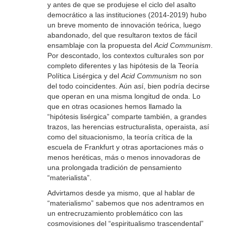
y antes de que se produjese el ciclo del asalto
democrático a las instituciones (2014-2019) hubo
un breve momento de innovación teórica, luego
abandonado, del que resultaron textos de fácil
ensamblaje con la propuesta del
Acid Communism
.
Por descontado, los contextos culturales son por
completo diferentes y las hipótesis de la Teoría
Política Lisérgica y del
Acid Communism
no son
del todo coincidentes. Aún así, bien podría decirse
que operan en una misma longitud de onda. Lo
que en otras ocasiones hemos llamado la
“hipótesis lisérgica” comparte también, a grandes
trazos, las herencias estructuralista, operaista, así
como del situacionismo, la teoría crítica de la
escuela de Frankfurt y otras aportaciones más o
menos heréticas, más o menos innovadoras de
una prolongada tradición de pensamiento
“materialista”.
Advirtamos desde ya mismo, que al hablar de
“materialismo” sabemos que nos adentramos en
un entrecruzamiento problemático con las
cosmovisiones del “espiritualismo trascendental”