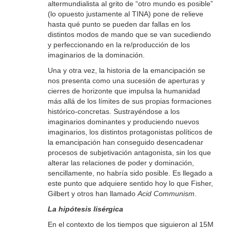
altermundialista al grito de “otro mundo es posible”
(lo opuesto justamente al TINA) pone de relieve
hasta qué punto se pueden dar fallas en los
distintos modos de mando que se van sucediendo
y perfeccionando en la re/producción de los
imaginarios de la dominación.
Una y otra vez, la historia de la emancipación se
nos presenta como una sucesión de aperturas y
cierres de horizonte que impulsa la humanidad
más allá de los límites de sus propias formaciones
histórico-concretas. Sustrayéndose a los
imaginarios dominantes y produciendo nuevos
imaginarios, los distintos protagonistas políticos de
la emancipación han conseguido desencadenar
procesos de subjetivación antagonista, sin los que
alterar las relaciones de poder y dominación,
sencillamente, no habría sido posible. Es llegado a
este punto que adquiere sentido hoy lo que Fisher,
Gilbert y otros han llamado
Acid Communism
.
La hipótesis lisérgica
En el contexto de los tiempos que siguieron al 15M