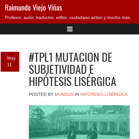
Raimundo Viejo Viñas
Profesor, autor, traductor, editor, ciudadano activo y mucho más.
#TPL1 MUTACIÓN DE
May
SUBJETIVIDAD E
11
HIPÓTESIS LISÉRGICA
POSTED BY
MUNDUS
IN
HIPÓTESIS LISÉRGICA