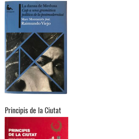
Principis de la Ciutat