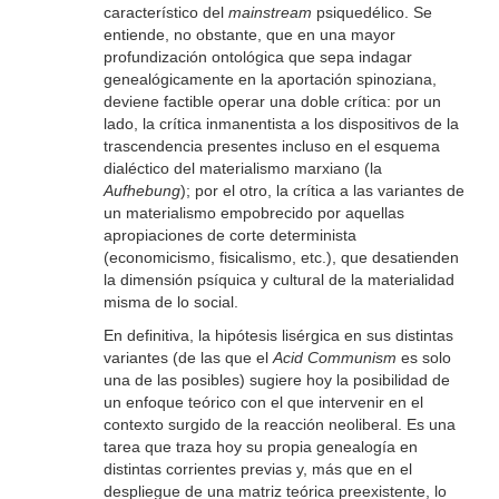
característico del
mainstream
psiquedélico. Se
entiende, no obstante, que en una mayor
profundización ontológica que sepa indagar
genealógicamente en la aportación spinoziana,
deviene factible operar una doble crítica: por un
lado, la crítica inmanentista a los dispositivos de la
trascendencia presentes incluso en el esquema
dialéctico del materialismo marxiano (la
Aufhebung
); por el otro, la crítica a las variantes de
un materialismo empobrecido por aquellas
apropiaciones de corte determinista
(economicismo, fisicalismo, etc.), que desatienden
la dimensión psíquica y cultural de la materialidad
misma de lo social.
En definitiva, la hipótesis lisérgica en sus distintas
variantes (de las que el
Acid Communism
es solo
una de las posibles) sugiere hoy la posibilidad de
un enfoque teórico con el que intervenir en el
contexto surgido de la reacción neoliberal. Es una
tarea que traza hoy su propia genealogía en
distintas corrientes previas y, más que en el
despliegue de una matriz teórica preexistente, lo