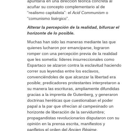
apuntaría en una dirección teórica concreta al
acuñar su concepto complementario al de
“realismo capitalista”: el
Acid Communism
o
“comunismo lisérgico”.
Alterar la percepción de la realidad,
bifurcar el
horizonte de lo posible.
Muchas han sido las maneras mediante las que
quienes lucharon por emanciparse, lograron
romper con una percepción previa de la realidad
que les sometía: líderes insurreccionales como
Espartaco se alzaron contra la esclavitud haciendo
correr sus leyendas entre los esclavos,
convenciéndoles de que alcanzar la libertad era
posible; predicadores protestantes interpretaron a
su manera las escrituras, ampliamente difundidas
gracias a la imprenta de Gutenberg, y generaron
doctrinas heréticas que cuestionaban el poder
papal a la par que ofrecían al campesinado un
horizonte de liberación de la servidumbre;
propagandistas revolucionarios disputaron con su
opinión en la prensa escrita, manifiestos y
panfletos el orden del
Ancien Régime
,