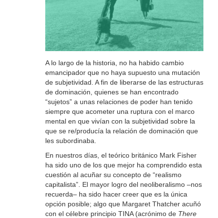
A lo largo de la historia, no ha habido cambio
emancipador que no haya supuesto una mutación
de subjetividad. A fin de liberarse de las estructuras
de dominación, quienes se han encontrado
“sujetos” a unas relaciones de poder han tenido
siempre que acometer una ruptura con el marco
mental en que vivían con la subjetividad sobre la
que se re/producía la relación de dominación que
les subordinaba.
En nuestros días, el teórico británico Mark Fisher
ha sido uno de los que mejor ha comprendido esta
cuestión al acuñar su concepto de “realismo
capitalista”. El mayor logro del neoliberalismo –nos
recuerda– ha sido hacer creer que es la única
opción posible; algo que Margaret Thatcher acuñó
con el célebre principio TINA (acrónimo de
There