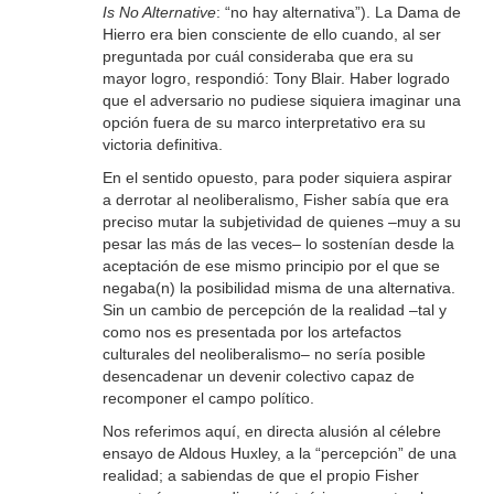
Is No Alternative
: “no hay alternativa”). La Dama de
Hierro era bien consciente de ello cuando, al ser
preguntada por cuál consideraba que era su
mayor logro, respondió: Tony Blair. Haber logrado
que el adversario no pudiese siquiera imaginar una
opción fuera de su marco interpretativo era su
victoria definitiva.
En el sentido opuesto, para poder siquiera aspirar
a derrotar al neoliberalismo, Fisher sabía que era
preciso mutar la subjetividad de quienes –muy a su
pesar las más de las veces– lo sostenían desde la
aceptación de ese mismo principio por el que se
negaba(n) la posibilidad misma de una alternativa.
Sin un cambio de percepción de la realidad –tal y
como nos es presentada por los artefactos
culturales del neoliberalismo– no sería posible
desencadenar un devenir colectivo capaz de
recomponer el campo político.
Nos referimos aquí, en directa alusión al célebre
ensayo de Aldous Huxley, a la “percepción” de una
realidad; a sabiendas de que el propio Fisher