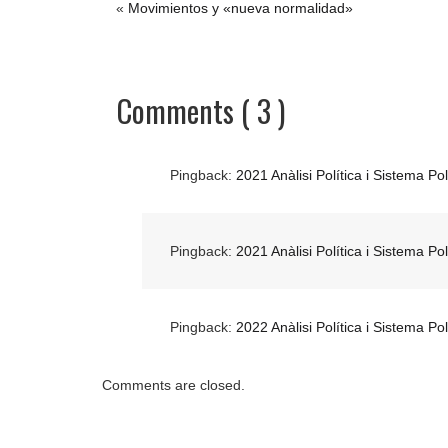
«
Movimientos y «nueva normalidad»
Comments ( 3 )
Pingback:
2021 Anàlisi Política i Sistema P
Pingback:
2021 Anàlisi Política i Sistema P
Pingback:
2022 Anàlisi Política i Sistema P
Comments are closed.