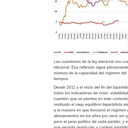
Las cuestiones de la ley electoral son cu
electoral. Esa reflexión sigue plenamente
mismos de la capacidad del régimen del 7
tiempos.
Desde 2011 y el inicio del fin del bipart
todos los indicadores de crisis: volatilid
cuestión que se plantea en este contexto e
restituido el viejo equilibrio bipartidist
a la manera en que funcionó el régimen d
alineamientos en los años por venir sin 
poco el peso político de cada partido; y
que permita rearticular y conferir estabil