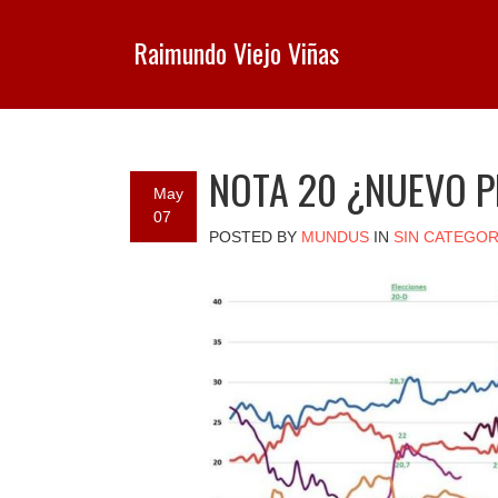
Raimundo Viejo Viñas
NOTA 20 ¿NUEVO P
May
07
POSTED BY
MUNDUS
IN
SIN CATEGOR