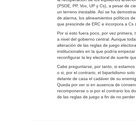
(PSOE, PP, Vox, UP y Cs), a pesar de cie
un terreno inestable. Así se ha demostra
de alarma, los alineamientos políticos d
que prescinde de ERC e incorpora a Cs si
Por si esto fuera poco, por vez primera, 
a nivel del gobierno central. Aunque tod
alteración de las reglas de juego electora
institucionales en la que podría empeza
reconfigurar la ley electoral de suerte q
Cabe preguntarse, por tanto, si estamos
o si, por el contrario, el bipartidismo s
delante de casa el cadáver de su enemig
Queda por ver si en ausencia de consens
recomponerse o si por el contrario los d
de las reglas de juego a fin de no perde