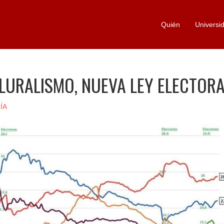
Quién
Universi
LURALISMO, NUEVA LEY ELECTOR
ÍA