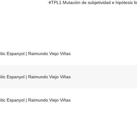
#TPL1 Mutación de subjetividad e hipótesis li
olític Espanyol | Raimundo Viejo Viñas
olític Espanyol | Raimundo Viejo Viñas
olític Espanyol | Raimundo Viejo Viñas