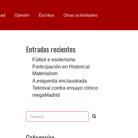
dad
Opinión
Escritos
Otras actividades
Entradas recientes
Fútbol e esoterismo
Participación en Historical
Materialism
A esquerda enclaustrada
Teknival contra ensayo clínico
megaMadrid
Categorías