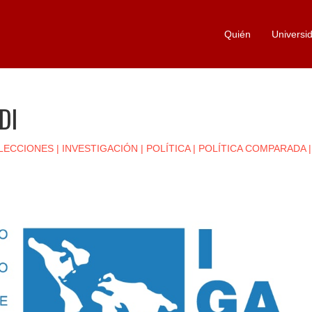
Quién
Universi
DI
LECCIONES
|
INVESTIGACIÓN
|
POLÍTICA
|
POLÍTICA COMPARADA
|