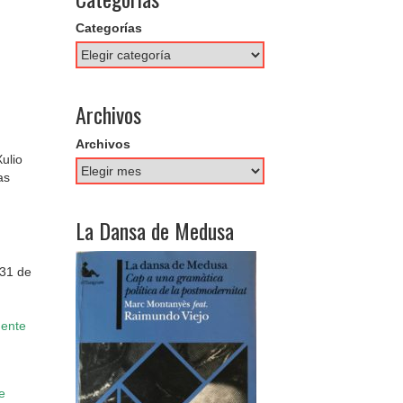
Categorías
Archivos
Archivos
ulio
as
La Dansa de Medusa
 31 de
uente
e