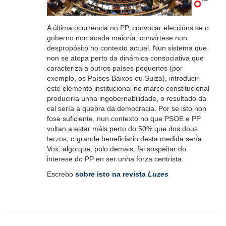
A última ocurrencia no PP, convocar eleccións se o
goberno non acada maioría, convírtese nun
despropósito no contexto actual. Nun sistema que
non se atopa perto da dinámica consociativa que
caracteriza a outros países pequenos (por
exemplo, os Países Baixos ou Suiza), introducir
este elemento institucional no marco constitucional
produciría unha ingobernabilidade, o resultado da
cal sería a quebra da democracia. Por se isto non
fose suficiente, nun contexto no que PSOE e PP
voltan a estar máis perto do 50% que dos dous
terzos, o grande beneficiario desta medida sería
Vox; algo que, polo demais, fai sospeitar do
interese do PP en ser unha forza centrista.
Escrebo
sobre isto na revista
Luzes