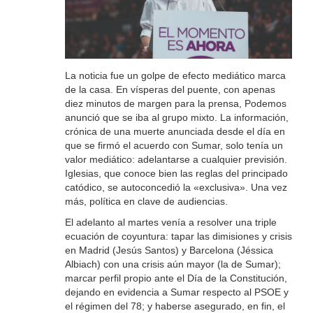
La noticia fue un golpe de efecto mediático marca
de la casa. En vísperas del puente, con apenas
diez minutos de margen para la prensa, Podemos
anunció que se iba al grupo mixto. La información,
crónica de una muerte anunciada desde el día en
que se firmó el acuerdo con Sumar, solo tenía un
valor mediático: adelantarse a cualquier previsión.
Iglesias, que conoce bien las reglas del principado
catódico, se autoconcedió la «exclusiva». Una vez
más, política en clave de audiencias.
El adelanto al martes venía a resolver una triple
ecuación de coyuntura: tapar las dimisiones y crisis
en Madrid (Jesús Santos) y Barcelona (Jéssica
Albiach) con una crisis aún mayor (la de Sumar);
marcar perfil propio ante el Día de la Constitución,
dejando en evidencia a Sumar respecto al PSOE y
el régimen del 78; y haberse asegurado, en fin, el