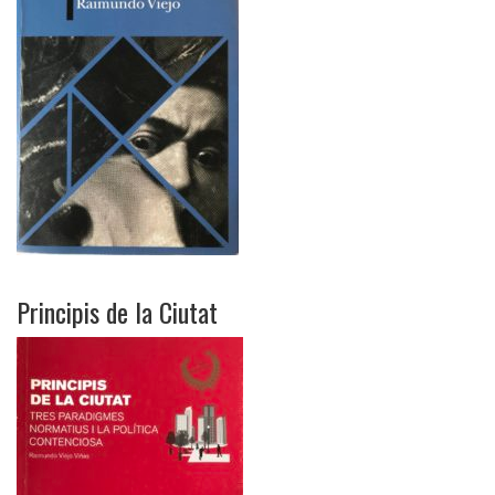
Principis de la Ciutat