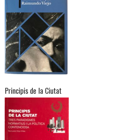
Principis de la Ciutat