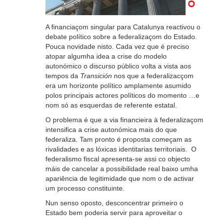
A financiaçom singular para Catalunya reactivou o
debate político sobre a federalizaçom do Estado.
Pouca novidade nisto. Cada vez que é preciso
atopar algumha idea a crise do modelo
autonómico o discurso público volta a vista aos
tempos da
Transición
nos que a federalizacçom
era um horizonte político amplamente asumido
polos principais actores políticos do momento …e
nom só as esquerdas de referente estatal.
O problema é que a via financieira à federalizaçom
intensifica a crise autonómica mais do que
federaliza. Tam pronto é proposta começam as
rivalidades e as lóxicas identitarias territoriais. O
federalismo fiscal apresenta-se assi co objecto
máis de cancelar a possibilidade real baixo umha
apariência de legitimidade que nom o de activar
um processo constituinte.
Nun senso oposto, desconcentrar primeiro o
Estado bem poderia servir para aproveitar o