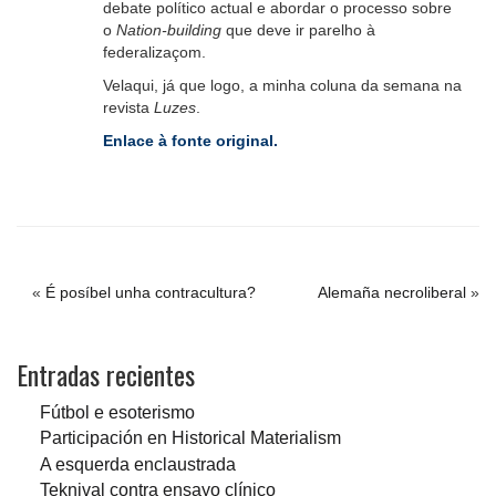
debate político actual e abordar o processo sobre
o
Nation-building
que deve ir parelho à
federalizaçom.
Velaqui, já que logo, a minha coluna da semana na
revista
Luzes
.
Enlace à fonte original.
«
É posíbel unha contracultura?
Alemaña necroliberal
»
Entradas recientes
Fútbol e esoterismo
Participación en Historical Materialism
A esquerda enclaustrada
Teknival contra ensayo clínico