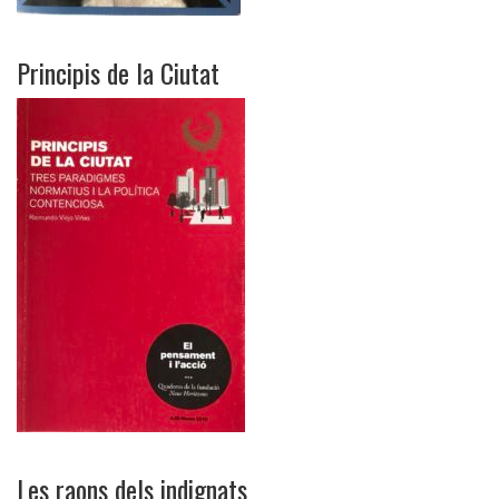
Principis de la Ciutat
Les raons dels indignats