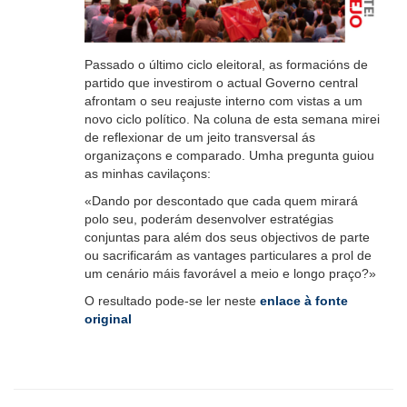
Passado o último ciclo eleitoral, as formacións de
partido que investirom o actual Governo central
afrontam o seu reajuste interno com vistas a um
novo ciclo político. Na coluna de esta semana mirei
de reflexionar de um jeito transversal ás
organizaçons e comparado. Umha pregunta guiou
as minhas cavilaçons:
«Dando por descontado que cada quem mirará
polo seu, poderám desenvolver estratégias
conjuntas para além dos seus objectivos de parte
ou sacrificarám as vantages particulares a prol de
um cenário máis favorável a meio e longo praço?»
O resultado pode-se ler neste
enlace à fonte
original