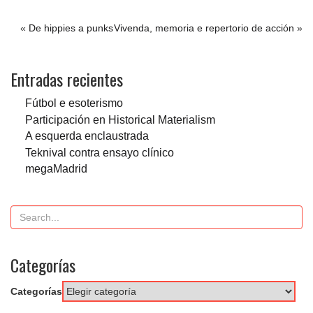
«
De hippies a punks
Vivenda, memoria e repertorio de acción
»
Entradas recientes
Fútbol e esoterismo
Participación en Historical Materialism
A esquerda enclaustrada
Teknival contra ensayo clínico
megaMadrid
Categorías
Categorías