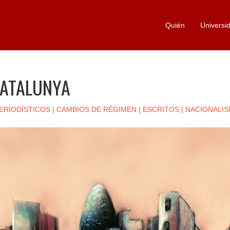
Quién
Universi
ATALUNYA
ERIODÍSTICOS
|
CAMBIOS DE RÉGIMEN
|
ESCRITOS
|
NACIONALI