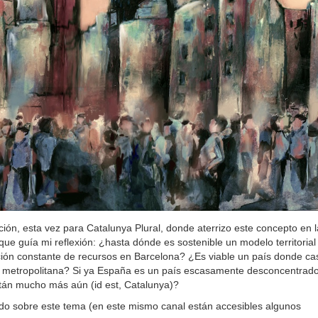
ión, esta vez para Catalunya Plural, donde aterrizo este concepto en l
que guía mi reflexión: ¿hasta dónde es sostenible un modelo territorial
ión constante de recursos en Barcelona? ¿Es viable un país donde ca
a metropolitana? Si ya España es un país escasamente desconcentrado
stán mucho más aún (id est, Catalunya)?
ado sobre este tema (en este mismo canal están accesibles algunos