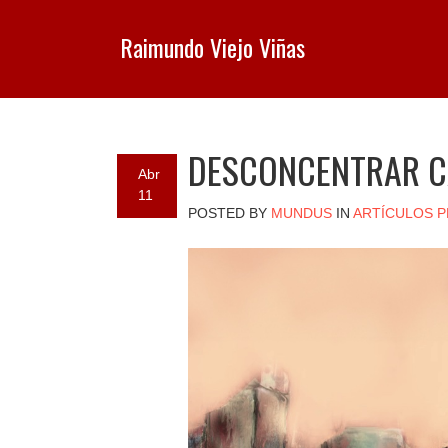
Raimundo Viejo Viñas
DESCONCENTRAR C
Abr
11
POSTED BY
MUNDUS
IN
ARTÍCULOS P