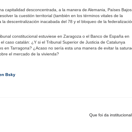
a capitalidad desconcentrada, a la manera de Alemania, Países Bajos
lver la cuestión territorial (también en los términos vitales de la
la descentralización inacabada del 78 y el bloqueo de la federalizació
bunal constitucional estuviese en Zaragoza o el Banco de España en
el caso catalán: ¿Y si el Tribunal Superior de Justicia de Catalunya
ges en Tarragona? ¿Acaso no sería esta una manera de evitar la satura
sobre el mercado de la vivienda?
 en Bsky
Que foi da instituciona