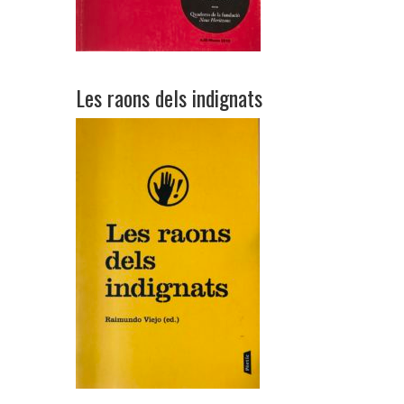
Les raons dels indignats