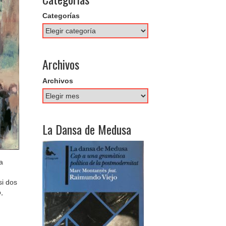
Categorías
Archivos
Archivos
La Dansa de Medusa
a
si dos
,