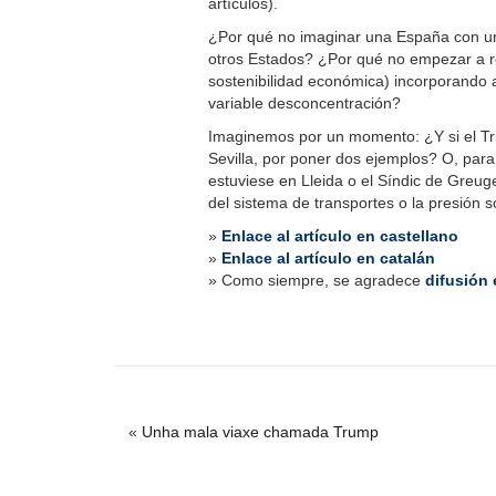
artículos).
¿Por qué no imaginar una España con un
otros Estados? ¿Por qué no empezar a reso
sostenibilidad económica) incorporando a 
variable desconcentración?
Imaginemos por un momento: ¿Y si el Tri
Sevilla, por poner dos ejemplos? O, para 
estuviese en Lleida o el Síndic de Greu
del sistema de transportes o la presión 
»
Enlace al artículo en castellano
»
Enlace al artículo en catalán
» Como siempre, se agradece
difusión
«
Unha mala viaxe chamada Trump