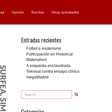
dad
Opinión
Escritos
Otras actividades
Entradas recientes
Fútbol e esoterismo
Participación en Historical
Materialism
A esquerda enclaustrada
Teknival contra ensayo clínico
megaMadrid
Categorías