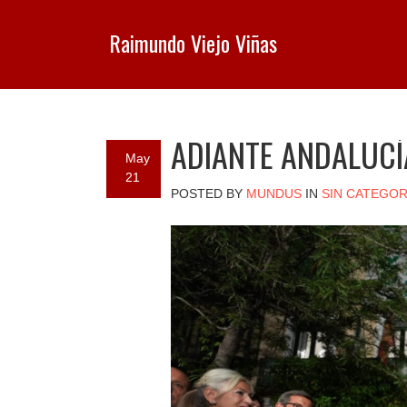
Raimundo Viejo Viñas
ADIANTE ANDALUCÍ
May
21
POSTED BY
MUNDUS
IN
SIN CATEGOR