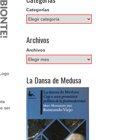
Categorías
Archivos
Archivos
 Logo
La Dansa de Medusa
nte
e ser