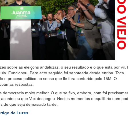
zes sobre as eleiçons andaluzas, o seu resultado e o que está por vir.
a. Funcionou. Pero acto seguido foi saboteada desde enriba. Toca
 o proceso político no senso que lle fora conferido polo 15M. O
opan as respostas.
a democracia moito melhor. O que se fixo, embora, nom foi precisame
si aconteceu que Vox despegou. Nestes momentos o equilíbrio nom pod
tes de que seja demasiado tarde.
rtigo de Luzes
.