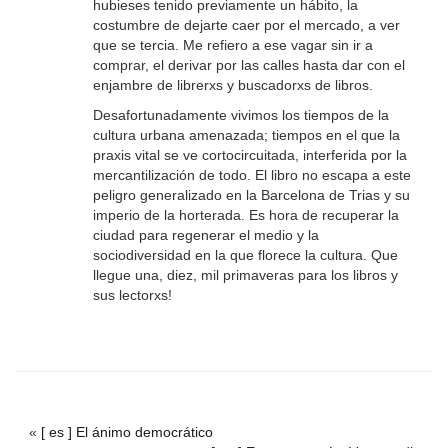
hubieses tenido previamente un hábito, la
costumbre de dejarte caer por el mercado, a ver
que se tercia. Me refiero a ese vagar sin ir a
comprar, el derivar por las calles hasta dar con el
enjambre de librerxs y buscadorxs de libros.
Desafortunadamente vivimos los tiempos de la
cultura urbana amenazada; tiempos en el que la
praxis vital se ve cortocircuitada, interferida por la
mercantilización de todo. El libro no escapa a este
peligro generalizado en la Barcelona de Trias y su
imperio de la horterada. Es hora de recuperar la
ciudad para regenerar el medio y la
sociodiversidad en la que florece la cultura. Que
llegue una, diez, mil primaveras para los libros y
sus lectorxs!
«
[ es ] El ánimo democrático