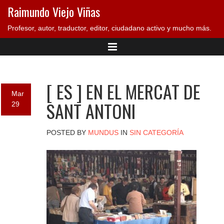
Raimundo Viejo Viñas
Profesor, autor, traductor, editor, ciudadano activo y mucho más.
[ ES ] EN EL MERCAT DE
Mar
SANT ANTONI
29
POSTED BY
MUNDUS
IN
SIN CATEGORÍA