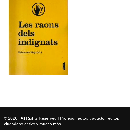
© 2026
| All Rights Reserved | Profesor, autor, traductor, editor,
ciudadano activo y mucho más.