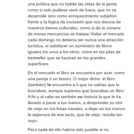
una política que no habite las vidas de la gente
como si solo pudiese venir de fuera, que no se
desarrolle sino como enriquecimiento subjetivo
frente a la lógica de exclusión que nos disocia de
nuestros bienes culturales, como si de la compra
de meras mercancías se tratase.Visitar el mercado
cada domingo no debería ser nunca una atracción
turística, ni satisfacer un suministro de libros
iguales los unos a los otros, como en las pilas de
bestseller que se hacinan en las grandes
superficies.
En el mercado el libro se encuentra por azar, como
una pareja o un tesoro. O mejor dicho: el libro
(también)
te
encuentra a ti que no sabías que lo
buscabas, aunque supieses que buscabas un libro.
A fin y al cabo es también
su
historia la que le ha
llevado a parar a tus manos, a desprender su olor
de viejo en tus fosas nasales, a dejar en tus manos
la aspereza de ese tacto, que de viejo, resulta tan
suyo.
Pero nada de ello habría sido posible si no