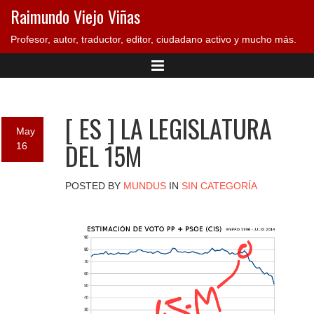
Raimundo Viejo Viñas
Profesor, autor, traductor, editor, ciudadano activo y mucho más.
[ ES ] LA LEGISLATURA
May
DEL 15M
16
POSTED BY
MUNDUS
IN
SIN CATEGORÍA