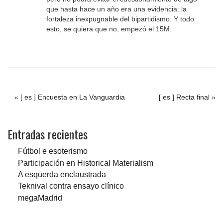
que hasta hace un año era una evidencia: la
fortaleza inexpugnable del bipartidismo. Y todo
esto, se quiera que no, empezó el 15M.
«
[ es ] Encuesta en La Vanguardia
[ es ] Recta final
»
Entradas recientes
Fútbol e esoterismo
Participación en Historical Materialism
A esquerda enclaustrada
Teknival contra ensayo clínico
megaMadrid