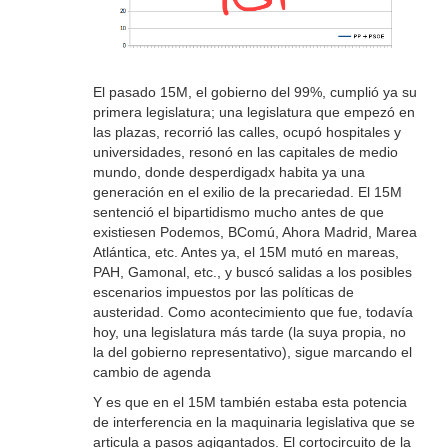
El pasado 15M, el gobierno del 99%, cumplió ya su
primera legislatura; una legislatura que empezó en
las plazas, recorrió las calles, ocupó hospitales y
universidades, resonó en las capitales de medio
mundo, donde desperdigadx habita ya una
generación en el exilio de la precariedad. El 15M
sentenció el bipartidismo mucho antes de que
existiesen Podemos, BComú, Ahora Madrid, Marea
Atlántica, etc. Antes ya, el 15M mutó en mareas,
PAH, Gamonal, etc., y buscó salidas a los posibles
escenarios impuestos por las políticas de
austeridad. Como acontecimiento que fue, todavía
hoy, una legislatura más tarde (la suya propia, no
la del gobierno representativo), sigue marcando el
cambio de agenda
Y es que en el 15M también estaba esta potencia
de interferencia en la maquinaria legislativa que se
articula a pasos agigantados. El cortocircuito de la