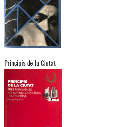
Principis de la Ciutat