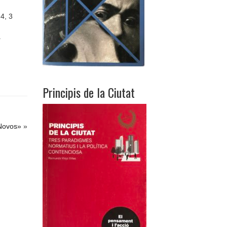
 4, 3
.
Principis de la Ciutat
Novos»
»