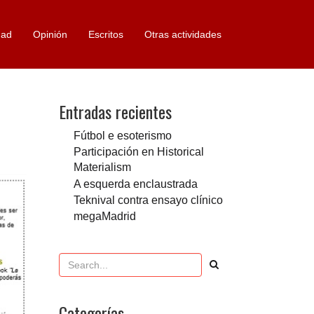
dad
Opinión
Escritos
Otras actividades
Entradas recientes
Fútbol e esoterismo
Participación en Historical
Materialism
A esquerda enclaustrada
Teknival contra ensayo clínico
megaMadrid
Categorías