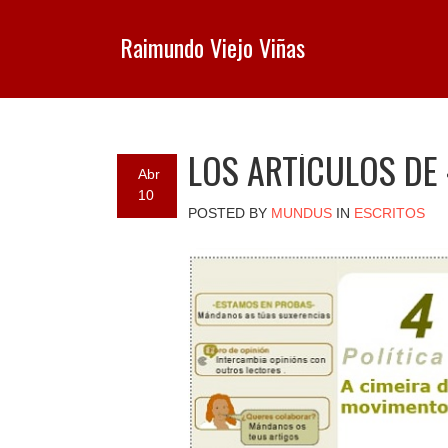
Raimundo Viejo Viñas
LOS ARTÍCULOS DE
Abr
10
POSTED BY
MUNDUS
IN
ESCRITOS