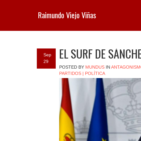
Raimundo Viejo Viñas
EL SURF DE SÁNCH
Sep
29
POSTED BY
MUNDUS
IN
ANTAGONISM
PARTIDOS
|
POLÍTICA