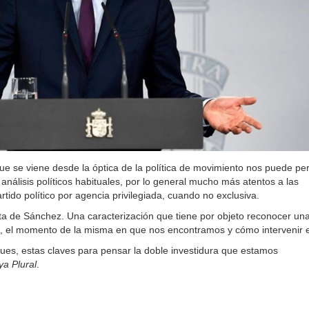
 que se viene desde la óptica de la política de movimiento nos puede per
álisis políticos habituales, por lo general mucho más atentos a las
rtido político por agencia privilegiada, cuando no exclusiva.
ista de Sánchez. Una caracterización que tiene por objeto reconocer un
ión, el momento de la misma en que nos encontramos y cómo intervenir e
ues, estas claves para pensar la doble investidura que estamos
ya Plural
.