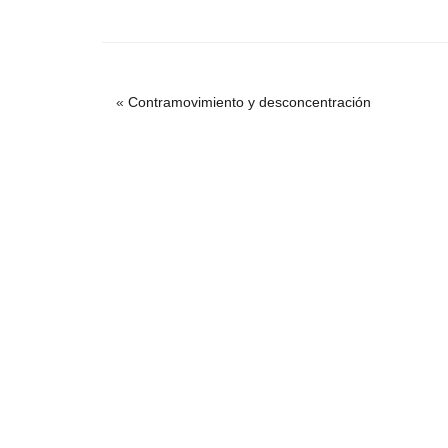
«
Contramovimiento y desconcentración