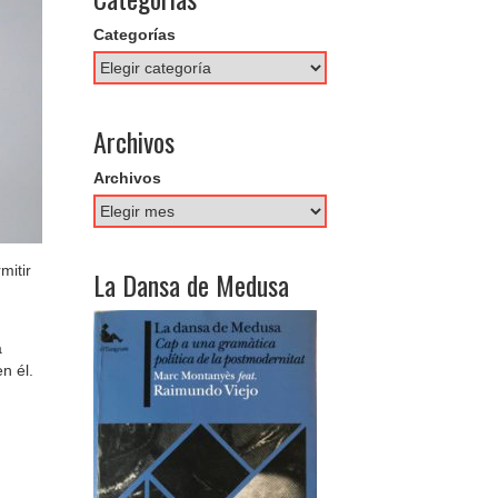
Categorías
Archivos
Archivos
mitir
La Dansa de Medusa
a
n él.