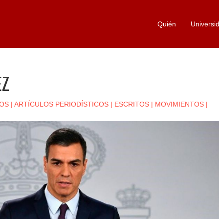
Quién
Universi
EZ
OS
|
ARTÍCULOS PERIODÍSTICOS
|
ESCRITOS
|
MOVIMIENTOS
|