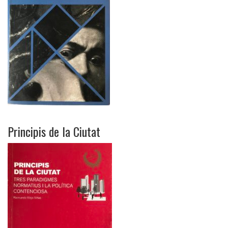
Principis de la Ciutat