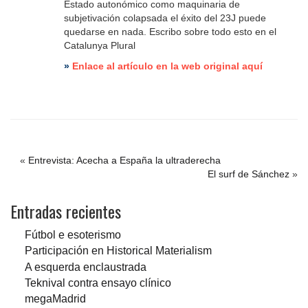
Estado autonómico como maquinaria de
subjetivación colapsada el éxito del 23J puede
quedarse en nada. Escribo sobre todo esto en el
Catalunya Plural
»
Enlace al artículo en la web original aquí
«
Entrevista: Acecha a España la ultraderecha
El surf de Sánchez
»
Entradas recientes
Fútbol e esoterismo
Participación en Historical Materialism
A esquerda enclaustrada
Teknival contra ensayo clínico
megaMadrid