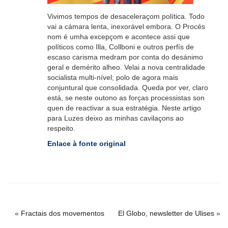
Vivimos tempos de desaceleraçom política. Todo
vai a cámara lenta, inexorável embora. O Procés
nom é umha excepçom e acontece assi que
políticos como Illa, Collboni e outros perfís de
escaso carisma medram por conta do desánimo
geral e demérito alheo. Velai a nova centralidade
socialista multi-nível; polo de agora mais
conjuntural que consolidada. Queda por ver, claro
está, se neste outono as forças processistas son
quen de reactivar a sua estratégia. Neste artigo
para Luzes deixo as minhas cavilaçons ao
respeito.
Enlace à fonte original
«
Fractais dos movementos
El Globo, newsletter de Ulises
»