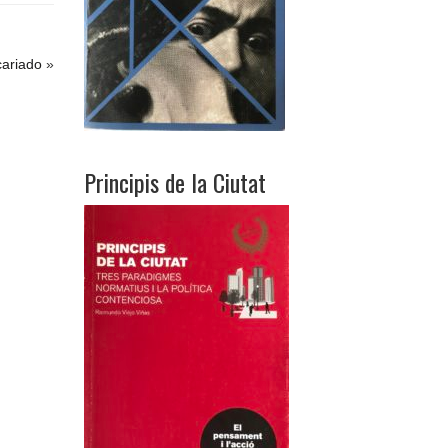
cariado
»
Principis de la Ciutat