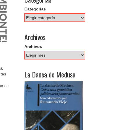
Categorías
Archivos
Archivos
sk
La Dansa de Medusa
ntes
mo se