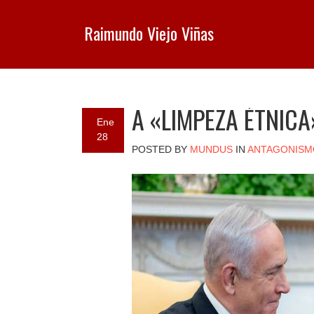
Raimundo Viejo Viñas
A «LIMPEZA ÉTNIC
Ene
28
POSTED BY
MUNDUS
IN
ANTAGONISM