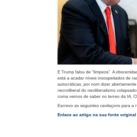
E Trump falou de “limpeza”. A obscenida
está a acadar níveis insospeitados de ra
autocráticas, por nom dizer abertamente
necroliberal do neoliberalismo colapsa
coma vemos de saber no terreo da IA, Ch
Escrevo as seguintes cavilaçons para a 
Enlace ao artigo na sua fonte original