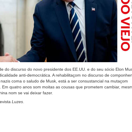
de do discurso do novo presidente dos EE.UU. e do seu sócio Elon Mu
dicalidade anti-democrática. A rehabilitaçom no discurso de componhe
 nazis coma o saludo de Musk, está a ser consustancial na mutaçom
do. Em quatro anos som moitas as cousas que prometem cambiar, mes
ina nom se vai deixar fazer.
revista
Luzes
.