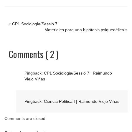
«
CP1 Sociologia/Sessió 7
Materiales para una hipótesis psiquedélica
»
Comments ( 2 )
Pingback:
CP1 Sociologia/Sessió 7 | Raimundo
Viejo Viñas
Pingback:
Ciència Política I | Raimundo Viejo Viñas
Comments are closed.