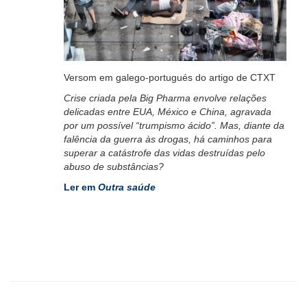
Versom em galego-portugués do artigo de CTXT
Crise criada pela Big Pharma envolve relações
delicadas entre EUA, México e China, agravada
por um possível “trumpismo ácido”. Mas, diante da
falência da guerra às drogas, há caminhos para
superar a catástrofe das vidas destruídas pelo
abuso de substâncias?
Ler em
Outra saúde