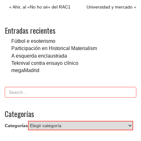
«
Ahir, al «No ho sé» del RAC1
Universidad y mercado
»
Entradas recientes
Fútbol e esoterismo
Participación en Historical Materialism
A esquerda enclaustrada
Teknival contra ensayo clínico
megaMadrid
Categorías
Categorías