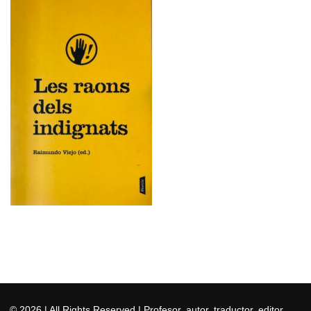
© 2026
| All Rights Reserved | Profesor, autor, traductor, editor,