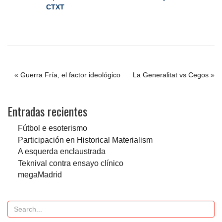
CTXT
«
Guerra Fría, el factor ideológico
La Generalitat vs Cegos
»
Entradas recientes
Fútbol e esoterismo
Participación en Historical Materialism
A esquerda enclaustrada
Teknival contra ensayo clínico
megaMadrid