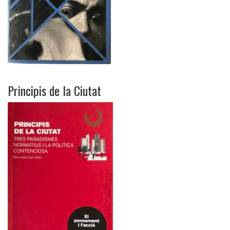
Principis de la Ciutat