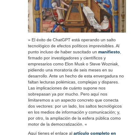
» El éxito de ChatGPT está operando un salto
tecnológico de efectos políticos imprevisibles. Al
punto incluso de haber suscitado un
manifiesto
,
firmado por investigadores y científicos y
empresarios como Elon Musk o Steve Wozniak,
pidiendo una moratoria de seis meses en su
desarrollo. Ante un hecho de esta envergadura no
faltan lecturas polémicas, complejas y dispares.
Las implicaciones de cuánto supone nos
sobrepasan ya por mucho. Pero aquí nos
limitaremos a un aspecto concreto que conecta
dos vectores: por un lado, los saltos tecnológicos
en los medios de información y comunicación; y,
por otro, la ampliación de la esfera pública como
motor de la democratización. «
Aquí tienes el enlace al
artículo completo en