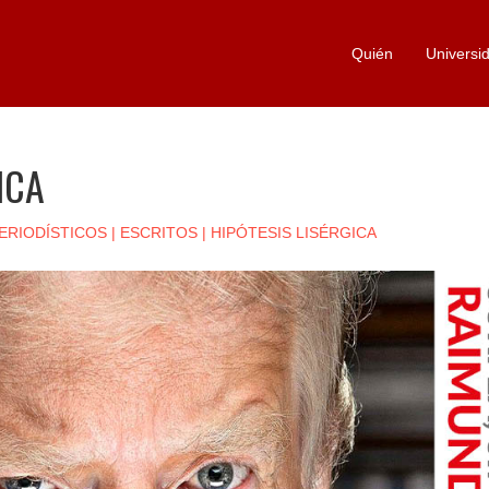
Quién
Universi
ICA
ERIODÍSTICOS
|
ESCRITOS
|
HIPÓTESIS LISÉRGICA