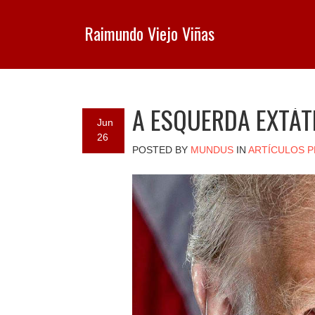
Raimundo Viejo Viñas
A ESQUERDA EXTÁT
Jun
26
POSTED BY
MUNDUS
IN
ARTÍCULOS P