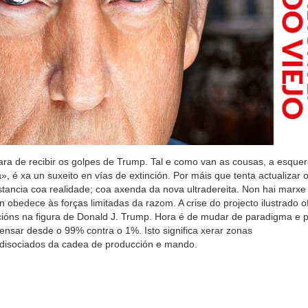
ra de recibir os golpes de Trump. Tal e como van as cousas, a esquer
 é xa un suxeito en vías de extinción. Por máis que tenta actualizar 
stancia coa realidade; coa axenda da nova ultradereita. Non hai marxe
 obedece às forças limitadas da razom. A crise do projecto ilustrado o
cións na figura de Donald J. Trump. Hora é de mudar de paradigma e 
ensar desde o 99% contra o 1%. Isto significa xerar zonas
disociados da cadea de producción e mando.
.