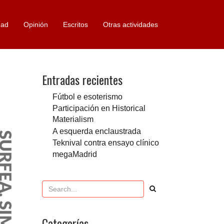
dad
Opinión
Escritos
Otras actividades
Entradas recientes
Fútbol e esoterismo
Participación en Historical
Materialism
A esquerda enclaustrada
Teknival contra ensayo clínico
megaMadrid
Categorías