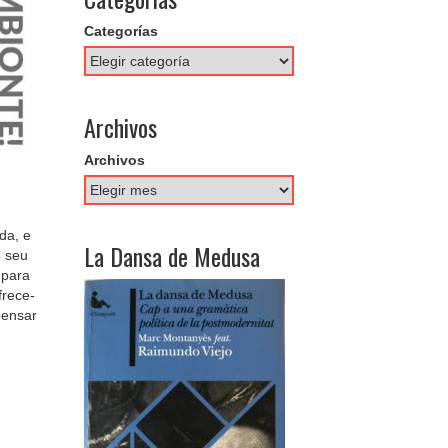
Categorías
Archivos
Archivos
da, e
La Dansa de Medusa
o seu
 para
frece-
pensar