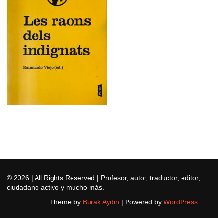
© 2026
| All Rights Reserved | Profesor, autor, traductor, editor,
ciudadano activo y mucho más.
Theme by
Burak Aydin
|
Powered by
WordPress