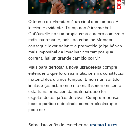
O triunfo de Mamdani é un sinal dos tempos. A
lección é evidente: Trump non é invencíbel.
Gañóuselle na sua propia casa e agora comeza o
máis interesante, pois, ao cabo, se Mamdani
consegue levar adiante o prometido (algo básico
mais imposíbel de imaginar nos tempos que
corren), hai un grande cambio por vir.
Mais para derrotar a nova ultradereita compre
entender o que foron as mutacións na constitución
material dos últimos tempos. E non nun sentido
limitado (estrictamente material) senón en como
esta transformación da materialidade foi
esgotando as gañas de viver. Compre repensar
hoxe o partido e declinalo como a «festa» que
pode ser.
Sobre isto veño de escreber na
revista Luzes