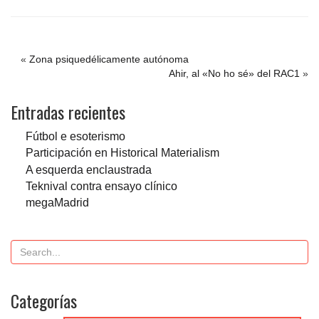
«
Zona psiquedélicamente autónoma
Ahir, al «No ho sé» del RAC1
»
Entradas recientes
Fútbol e esoterismo
Participación en Historical Materialism
A esquerda enclaustrada
Teknival contra ensayo clínico
megaMadrid
Categorías