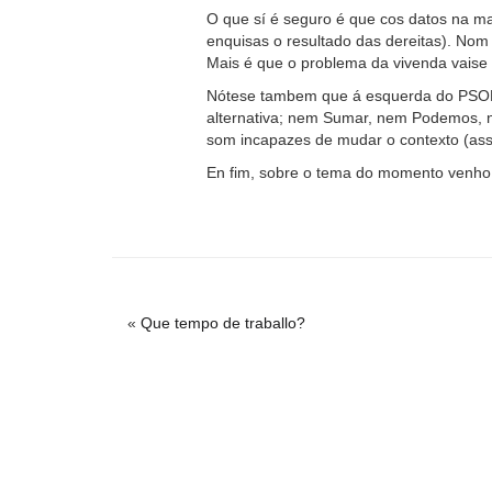
O que sí é seguro é que cos datos na ma
enquisas o resultado das dereitas). Nom
Mais é que o problema da vivenda vaise 
Nótese tambem que á esquerda do PSOE
alternativa; nem Sumar, nem Podemos, n
som incapazes de mudar o contexto (ass
En fim, sobre o tema do momento venho
«
Que tempo de traballo?