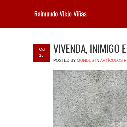
Raimundo Viejo Viñas
VIVENDA, INIMIGO 
Oct
16
POSTED BY
MUNDUS
IN
ARTÍCULOS P