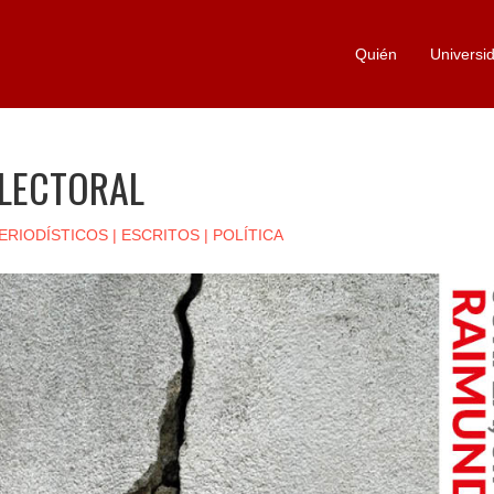
Quién
Universi
ELECTORAL
ERIODÍSTICOS
|
ESCRITOS
|
POLÍTICA