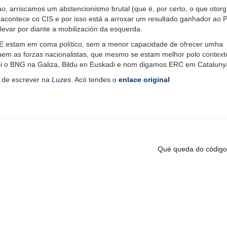
o, arriscamos um abstencionismo brutal (que é, por certo, o que otor
 acontece co CIS e por isso está a arroxar um resultado ganhador ao
levar por diante a mobilización da esquerda.
 estam em coma político, sem a menor capacidade de ofrecer umha
em as forzas nacionalistas, que mesmo se estam melhor polo context
i o BNG na Galiza, Bildu en Euskadi e nom digamos ERC em Cataluny
 de escrever na
Luzes
. Acó tendes o
enlace original
Qué queda do código