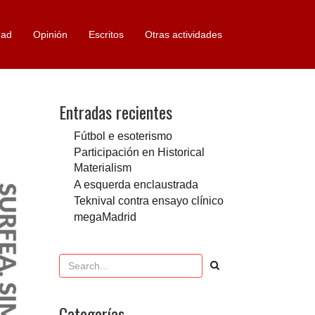
dad
Opinión
Escritos
Otras actividades
Entradas recientes
Fútbol e esoterismo
Participación en Historical
Materialism
A esquerda enclaustrada
Teknival contra ensayo clínico
megaMadrid
Categorías