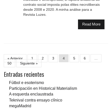
contrato social imposta polas élites necroliberais
desde 2008 e 2020. A minha análise para a
Revista Luzes.
Read More
« Anterior
1
2
3
4
5
6
…
50
Siguiente »
Entradas recientes
Fútbol e esoterismo
Participación en Historical Materialism
A esquerda enclaustrada
Teknival contra ensayo clínico
megaMadrid