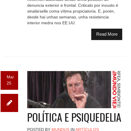
denuncia exterior e frontal. Criticalo por inxusto é
sinalárselle coma vítima propiciatoria. E, porén,
desde hai unhas semanas, unha resistencia
interior medra nos EE.UU.
Read More
Mar
25
POLÍTICA E PSIQUEDELIA
POSTED BY
MUNDUS
IN
ARTÍCULOS