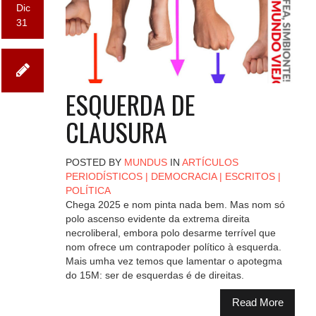
Dic
31
ESQUERDA DE
CLAUSURA
POSTED BY
MUNDUS
IN
ARTÍCULOS
PERIODÍSTICOS
|
DEMOCRACIA
|
ESCRITOS
|
POLÍTICA
Chega 2025 e nom pinta nada bem. Mas nom só
polo ascenso evidente da extrema direita
necroliberal, embora polo desarme terrível que
nom ofrece um contrapoder político à esquerda.
Mais umha vez temos que lamentar o apotegma
do 15M: ser de esquerdas é de direitas.
Read More