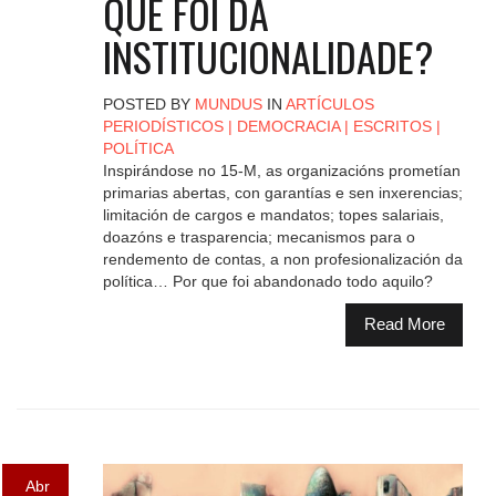
QUE FOI DA
INSTITUCIONALIDADE?
POSTED BY
MUNDUS
IN
ARTÍCULOS
PERIODÍSTICOS
|
DEMOCRACIA
|
ESCRITOS
|
POLÍTICA
Inspirándose no 15-M, as organizacións prometían
primarias abertas, con garantías e sen inxerencias;
limitación de cargos e mandatos; topes salariais,
doazóns e trasparencia; mecanismos para o
rendemento de contas, a non profesionalización da
política… Por que foi abandonado todo aquilo?
Read More
Abr