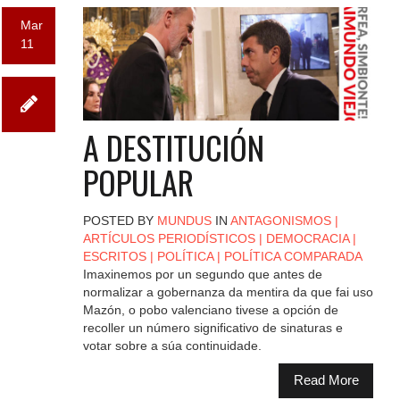
Mar
11
A DESTITUCIÓN
POPULAR
POSTED BY
MUNDUS
IN
ANTAGONISMOS
|
ARTÍCULOS PERIODÍSTICOS
|
DEMOCRACIA
|
ESCRITOS
|
POLÍTICA
|
POLÍTICA COMPARADA
Imaxinemos por un segundo que antes de
normalizar a gobernanza da mentira da que fai uso
Mazón, o pobo valenciano tivese a opción de
recoller un número significativo de sinaturas e
votar sobre a súa continuidade.
Read More