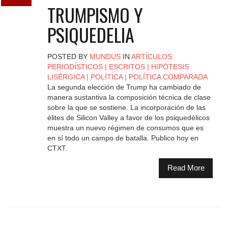
TRUMPISMO Y
PSIQUEDELIA
POSTED BY
MUNDUS
IN
ARTÍCULOS
PERIODÍSTICOS
|
ESCRITOS
|
HIPÓTESIS
LISÉRGICA
|
POLÍTICA
|
POLÍTICA COMPARADA
La segunda elección de Trump ha cambiado de
manera sustantiva la composición técnica de clase
sobre la que se sostiene. La incorporación de las
élites de Silicon Valley a favor de los psiquedélicos
muestra un nuevo régimen de consumos que es
en sí todo un campo de batalla. Publico hoy en
CTXT.
Read More