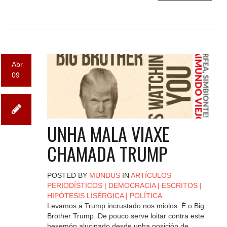
Abr
09
UNHA MALA VIAXE
CHAMADA TRUMP
POSTED BY
MUNDUS
IN
ARTÍCULOS
PERIODÍSTICOS
|
DEMOCRACIA
|
ESCRITOS
|
HIPÓTESIS LISÉRGICA
|
POLÍTICA
Levamos a Trump incrustado nos miolos. É o Big
Brother Trump. De pouco serve loitar contra este
hexemón alucinado desde unha posición de