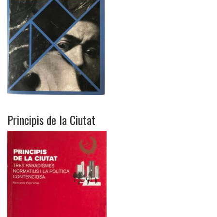
Principis de la Ciutat