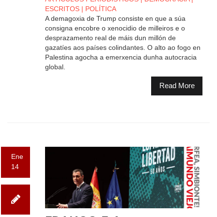
ESCRITOS
|
POLÍTICA
A demagoxia de Trump consiste en que a súa
consigna encobre o xenocidio de milleiros e o
desprazamento real de máis dun millón de
gazatíes aos países colindantes. O alto ao fogo en
Palestina agocha a emerxencia dunha autocracia
global.
Read More
Ene
14