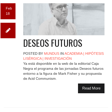
Feb
18
DESEOS FUTUROS
POSTED BY
MUNDUS
IN
ACADEMIA
|
HIPÓTESIS
LISÉRGICA
|
INVESTIGACIÓN
Ya está disponible en la web de la editorial Caja
Negra el programa de las jornadas Deseos futuros
entorno a la figura de Mark Fisher y su propuesta
de Acid Communism.
Read More