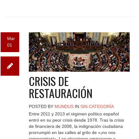
Mar
01
CRISIS DE
RESTAURACIÓN
POSTED BY
MUNDUS
IN
SIN CATEGORÍA
Entre 2011 y 2013 el régimen político español
entró en su peor crisis desde 1978. Tras la crisis
de financiera de 2008, la indignación ciudadana
prorrumpió en las calles al grito de «¡no nos
representan!». Las elecciones empezaron a