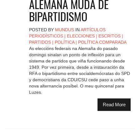
ALEMAÑA MUDA DE
BIPARTIDISMO
POSTED BY
MUNDUS
IN
ARTÍCULOS
PERIODÍSTICOS
|
ELECCIONES
|
ESCRITOS
|
PARTIDOS
|
POLÍTICA
|
POLÍTICA COMPARADA
As eleccións federais na Alemaña do pasado
domingo sinalan un ponto de inflexión para un
sistema de partidos que viña funcionando desde
1949. Por vez primeira, desde a instauración da
RFA o bipartidismo entre socialdemócratas do SPD
y democristians da CDU/CSU cede paso a unha
nova alternancia posíbel. O meu quincenal para
Luzes.
Read More