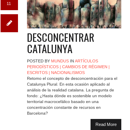
11
DESCONCENTRAR
CATALUNYA
POSTED BY
MUNDUS
IN
ARTÍCULOS
PERIODÍSTICOS
|
CAMBIOS DE RÉGIMEN
|
ESCRITOS
|
NACIONALISMOS
Retomo el concepto de desconcentración para el
Catalunya Plural. En esta ocasión aplicado al
análisis de la realidad catalana. La pregunta de
fondo: ¿Hasta dónde es sostenible un modelo
territorial macrocefálico basado en una
concentración constante de recursos en
Barcelona?
Read More