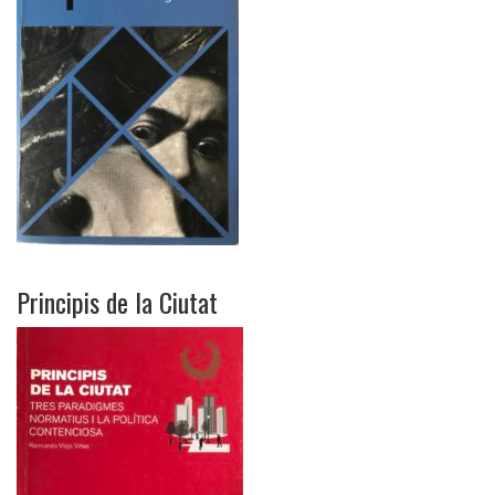
Principis de la Ciutat