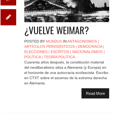
¿VUELVE WEIMAR?
POSTED BY
MUNDUS
IN
ANTAGONISMOS
|
ARTÍCULOS PERIODÍSTICOS
|
DEMOCRACIA
|
ELECCIONES
|
ESCRITOS
|
NACIONALISMOS
|
POLÍTICA
|
TEORÍA POLÍTICA
Cuarenta años después, la constitución material
del neoliberalismo sitúa a Alemania (y Europa) en
el horizonte de una autocracia ecofascista. Escribo
en CTXT sobre el ascenso de la extrema derecha
en Alemania.
Read More