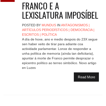
FRANCO E A
LEXISLATURA IMPOSÍBEL
POSTED BY
MUNDUS
IN
ANTAGONISMOS
|
ARTÍCULOS PERIODÍSTICOS
|
DEMOCRACIA
|
ESCRITOS
|
POLÍTICA
A día de hoxe, ano e medio despois do 23X segue
sen haber xeito de tirar para adiante coa
actividade parlamentar. Lonxe de responder a
unha política de memoria (aínda tan deficitaria),
apuntar á morte de Franco permite desprazar o
epicentro político ao terreo simbólico. Novo artigo
en Luzes
Read More