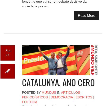
fondo no que vai ser un debate decisivo da
sociedade por vir.
Read More
Ago
27
CATALUNYA, ANO CERO
POSTED BY
MUNDUS
IN
ARTÍCULOS
PERIODÍSTICOS
|
DEMOCRACIA
|
ESCRITOS
|
POLÍTICA