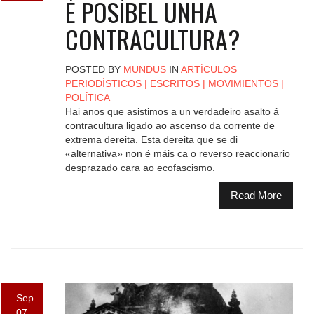
É POSÍBEL UNHA
CONTRACULTURA?
POSTED BY
MUNDUS
IN
ARTÍCULOS
PERIODÍSTICOS
|
ESCRITOS
|
MOVIMIENTOS
|
POLÍTICA
Hai anos que asistimos a un verdadeiro asalto á
contracultura ligado ao ascenso da corrente de
extrema dereita. Esta dereita que se di
«alternativa» non é máis ca o reverso reaccionario
desprazado cara ao ecofascismo.
Read More
Sep
07