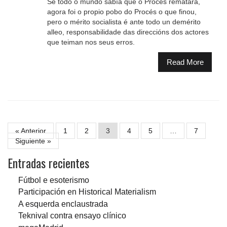
Se todo o mundo sabía que o Procés rematara,
agora foi o propio pobo do Procés o que finou,
pero o mérito socialista é ante todo un demérito
alleo, responsabilidade das direccións dos actores
que teiman nos seus erros.
Read More
« Anterior
1
2
3
4
5
…
7
Siguiente »
Entradas recientes
Fútbol e esoterismo
Participación en Historical Materialism
A esquerda enclaustrada
Teknival contra ensayo clínico