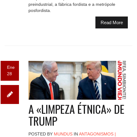
preindustrial, a fábrica fordista e a metrópole
posfordista.
Read More
Ene
28
A «LIMPEZA ÉTNICA» DE
TRUMP
POSTED BY
MUNDUS
IN
ANTAGONISMOS
|