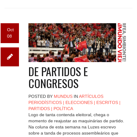
Oct
08
DE PARTIDOS E
CONGRESOS
POSTED BY
MUNDUS
IN
ARTÍCULOS
PERIODÍSTICOS
|
ELECCIONES
|
ESCRITOS
|
PARTIDOS
|
POLÍTICA
Logo de tanta contenda eleitoral, chega o
momento de reajustar as maquinárias de partido.
Na coluna de esta semana na Luzes escrevo
sobre a tanda de procesos assembleários que