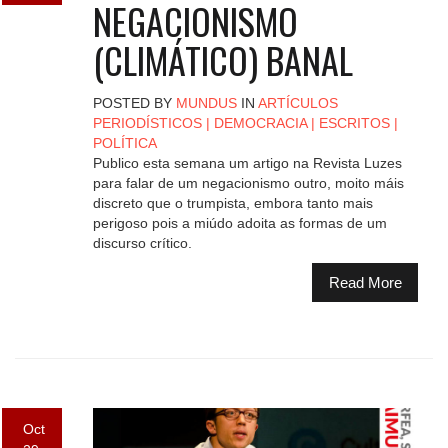
NEGACIONISMO
(CLIMÁTICO) BANAL
POSTED BY
MUNDUS
IN
ARTÍCULOS
PERIODÍSTICOS
|
DEMOCRACIA
|
ESCRITOS
|
POLÍTICA
Publico esta semana um artigo na Revista Luzes
para falar de um negacionismo outro, moito máis
discreto que o trumpista, embora tanto mais
perigoso pois a miúdo adoita as formas de um
discurso crítico.
Read More
Oct