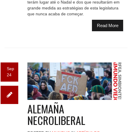
terám lugar até o Nadal e dos que resultarám em
grande medida as estratégias de esta legislatura
que nunca acaba de começar.
Read More
Sep
24
ALEMAÑA
NECROLIBERAL