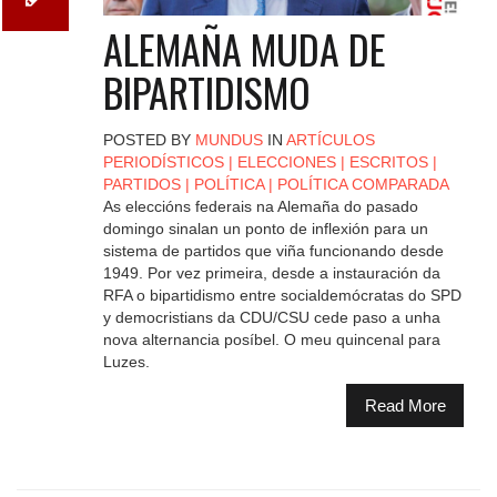
ALEMAÑA MUDA DE
BIPARTIDISMO
POSTED BY
MUNDUS
IN
ARTÍCULOS
PERIODÍSTICOS
|
ELECCIONES
|
ESCRITOS
|
PARTIDOS
|
POLÍTICA
|
POLÍTICA COMPARADA
As eleccións federais na Alemaña do pasado
domingo sinalan un ponto de inflexión para un
sistema de partidos que viña funcionando desde
1949. Por vez primeira, desde a instauración da
RFA o bipartidismo entre socialdemócratas do SPD
y democristians da CDU/CSU cede paso a unha
nova alternancia posíbel. O meu quincenal para
Luzes.
Read More