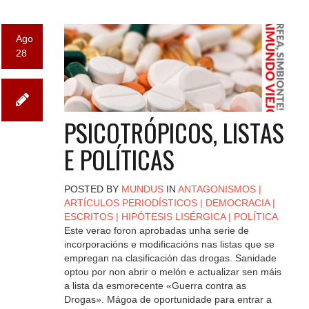
Ago
28
PSICOTRÓPICOS, LISTAS
E POLÍTICAS
POSTED BY
MUNDUS
IN
ANTAGONISMOS
|
ARTÍCULOS PERIODÍSTICOS
|
DEMOCRACIA
|
ESCRITOS
|
HIPÓTESIS LISÉRGICA
|
POLÍTICA
Este verao foron aprobadas unha serie de
incorporacións e modificacións nas listas que se
empregan na clasificación das drogas. Sanidade
optou por non abrir o melón e actualizar sen máis
a lista da esmorecente «Guerra contra as
Drogas». Mágoa de oportunidade para entrar a