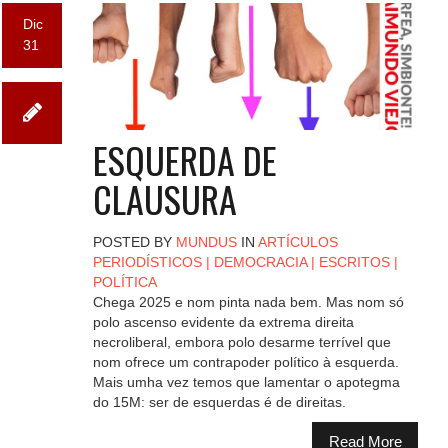
Dic
31
ESQUERDA DE
CLAUSURA
POSTED BY
MUNDUS
IN
ARTÍCULOS
PERIODÍSTICOS
|
DEMOCRACIA
|
ESCRITOS
|
POLÍTICA
Chega 2025 e nom pinta nada bem. Mas nom só
polo ascenso evidente da extrema direita
necroliberal, embora polo desarme terrível que
nom ofrece um contrapoder político à esquerda.
Mais umha vez temos que lamentar o apotegma
do 15M: ser de esquerdas é de direitas.
Read More