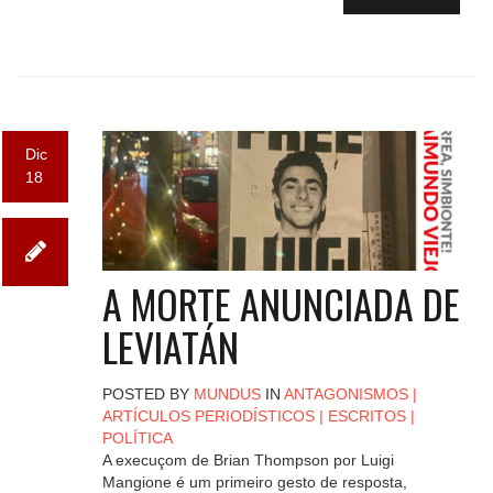
Dic
18
A MORTE ANUNCIADA DE
LEVIATÁN
POSTED BY
MUNDUS
IN
ANTAGONISMOS
|
ARTÍCULOS PERIODÍSTICOS
|
ESCRITOS
|
POLÍTICA
A execuçom de Brian Thompson por Luigi
Mangione é um primeiro gesto de resposta,