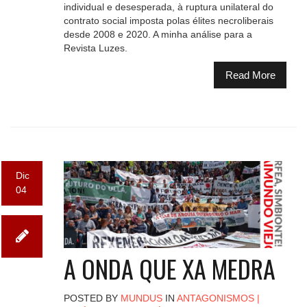
individual e desesperada, à ruptura unilateral do
contrato social imposta polas élites necroliberais
desde 2008 e 2020. A minha análise para a
Revista Luzes.
Read More
Dic
04
A ONDA QUE XA MEDRA
POSTED BY
MUNDUS
IN
ANTAGONISMOS
|