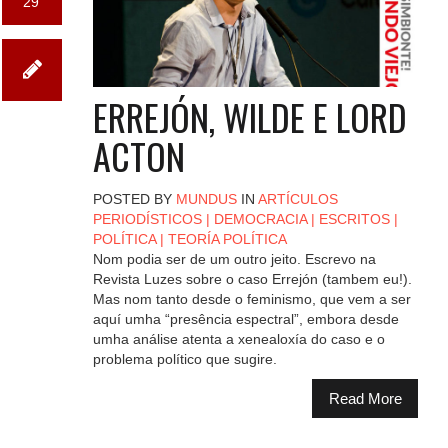
29
ERREJÓN, WILDE E LORD
ACTON
POSTED BY
MUNDUS
IN
ARTÍCULOS
PERIODÍSTICOS
|
DEMOCRACIA
|
ESCRITOS
|
POLÍTICA
|
TEORÍA POLÍTICA
Nom podia ser de um outro jeito. Escrevo na
Revista Luzes sobre o caso Errejón (tambem eu!).
Mas nom tanto desde o feminismo, que vem a ser
aquí umha “presência espectral”, embora desde
umha análise atenta a xenealoxía do caso e o
problema político que sugire.
Read More