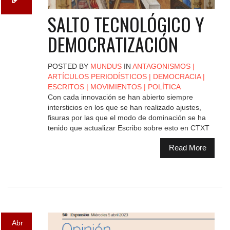
SALTO TECNOLÓGICO Y
DEMOCRATIZACIÓN
POSTED BY
MUNDUS
IN
ANTAGONISMOS
|
ARTÍCULOS PERIODÍSTICOS
|
DEMOCRACIA
|
ESCRITOS
|
MOVIMIENTOS
|
POLÍTICA
Con cada innovación se han abierto siempre
intersticios en los que se han realizado ajustes,
fisuras por las que el modo de dominación se ha
tenido que actualizar Escribo sobre esto en CTXT
Read More
Abr