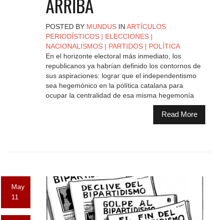
ARRIBA
POSTED BY
MUNDUS
IN
ARTÍCULOS
PERIODÍSTICOS
|
ELECCIONES
|
NACIONALISMOS
|
PARTIDOS
|
POLÍTICA
En el horizonte electoral más inmediato, los
republicanos ya habrían definido los contornos de
sus aspiraciones: lograr que el independentismo
sea hegemónico en la política catalana para
ocupar la centralidad de esa misma hegemonía
Read More
May
11