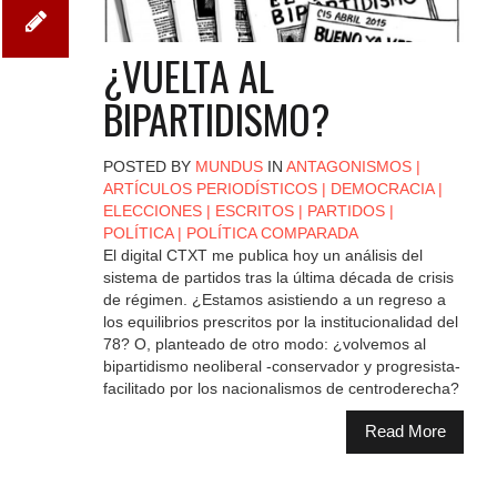
¿VUELTA AL
BIPARTIDISMO?
POSTED BY
MUNDUS
IN
ANTAGONISMOS
|
ARTÍCULOS PERIODÍSTICOS
|
DEMOCRACIA
|
ELECCIONES
|
ESCRITOS
|
PARTIDOS
|
POLÍTICA
|
POLÍTICA COMPARADA
El digital CTXT me publica hoy un análisis del
sistema de partidos tras la última década de crisis
de régimen. ¿Estamos asistiendo a un regreso a
los equilibrios prescritos por la institucionalidad del
78? O, planteado de otro modo: ¿volvemos al
bipartidismo neoliberal -conservador y progresista-
facilitado por los nacionalismos de centroderecha?
Read More