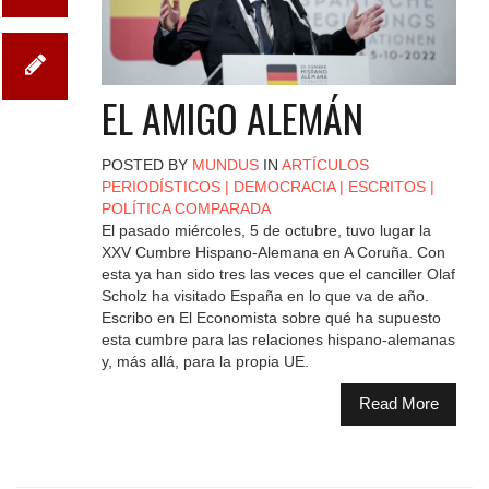
EL AMIGO ALEMÁN
POSTED BY
MUNDUS
IN
ARTÍCULOS
PERIODÍSTICOS
|
DEMOCRACIA
|
ESCRITOS
|
POLÍTICA COMPARADA
El pasado miércoles, 5 de octubre, tuvo lugar la
XXV Cumbre Hispano-Alemana en A Coruña. Con
esta ya han sido tres las veces que el canciller Olaf
Scholz ha visitado España en lo que va de año.
Escribo en El Economista sobre qué ha supuesto
esta cumbre para las relaciones hispano-alemanas
y, más allá, para la propia UE.
Read More