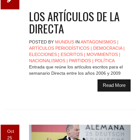
LOS ARTÍCULOS DE LA
DIRECTA
POSTED BY
MUNDUS
IN
ANTAGONISMOS
|
ARTÍCULOS PERIODÍSTICOS
|
DEMOCRACIA
|
ELECCIONES
|
ESCRITOS
|
MOVIMIENTOS
|
NACIONALISMOS
|
PARTIDOS
|
POLÍTICA
Entrada que reúne los artículos escritos para el
semanario Directa entre los años 2006 y 2009
Read More
Oct
25